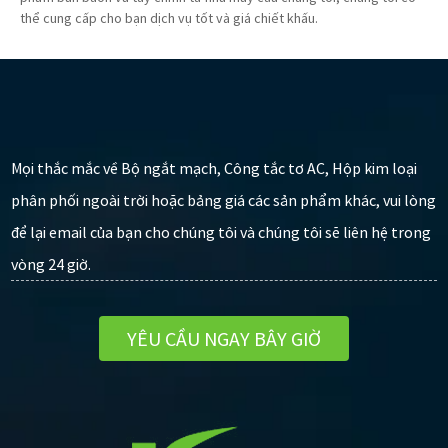
thể cung cấp cho bạn dịch vụ tốt và giá chiết khấu.
Mọi thắc mắc về Bộ ngắt mạch, Công tắc tơ AC, Hộp kim loại
phân phối ngoài trời hoặc bảng giá các sản phẩm khác, vui lòng
để lại email của bạn cho chúng tôi và chúng tôi sẽ liên hệ trong
vòng 24 giờ.
YÊU CẦU NGAY BÂY GIỜ