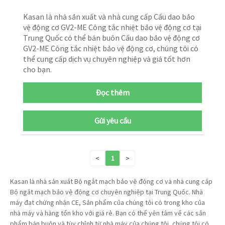
Kasan là nhà sản xuất và nhà cung cấp Cầu dao bảo
vệ động cơ GV2-ME Công tắc nhiệt bảo vệ động cơ tại
Trung Quốc có thể bán buôn Cầu dao bảo vệ động cơ
GV2-ME Công tắc nhiệt bảo vệ động cơ, chúng tôi có
thể cung cấp dịch vụ chuyên nghiệp và giá tốt hơn
cho bạn.
Đọc thêm
Gửi yêu cầu
<
1
>
Kasan là nhà sản xuất Bộ ngắt mạch bảo vệ động cơ và nhà cung cấp
Bộ ngắt mạch bảo vệ động cơ chuyên nghiệp tại Trung Quốc. Nhà
máy đạt chứng nhận CE, Sản phẩm của chúng tôi có trong kho của
nhà máy và hàng tồn kho với giá rẻ. Bạn có thể yên tâm về các sản
phẩm bán buôn và tùy chỉnh từ nhà máy của chúng tôi, chúng tôi có