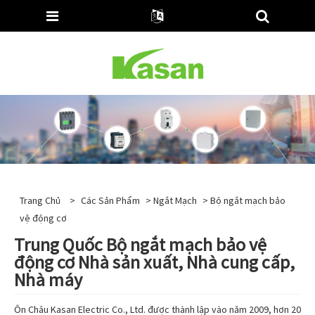
Trang Chủ
>
Các Sản Phẩm
>
Ngắt Mạch
> Bộ ngắt mạch bảo
vệ động cơ
Trung Quốc Bộ ngắt mạch bảo vệ
động cơ Nhà sản xuất, Nhà cung cấp,
Nhà máy
Ôn Châu Kasan Electric Co., Ltd. được thành lập vào năm 2009, hơn 20