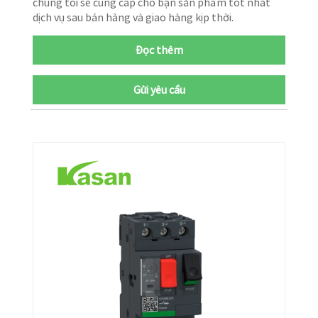
chúng tôi sẽ cung cấp cho bạn sản phẩm tốt nhất
dịch vụ sau bán hàng và giao hàng kịp thời.
Đọc thêm
Gửi yêu cầu