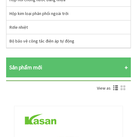
Hộp kim loại phân phối ngoài trời
Rơle nhiệt
Bộ bảo vệ công tắc điện áp tự động
Sản phẩm mới
View as